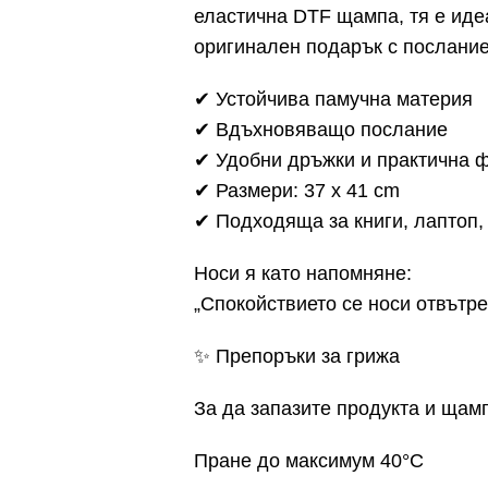
еластична DTF щампа, тя е иде
оригинален подарък с послание
✔ Устойчива памучна материя
✔ Вдъхновяващо послание
✔ Удобни дръжки и практична 
✔ Размери: 37 x 41 cm
✔ Подходяща за книги, лаптоп, 
Носи я като напомняне:
„Спокойствието се носи отвътре
✨ Препоръки за грижа
За да запазите продукта и щам
Пране до максимум 40°C