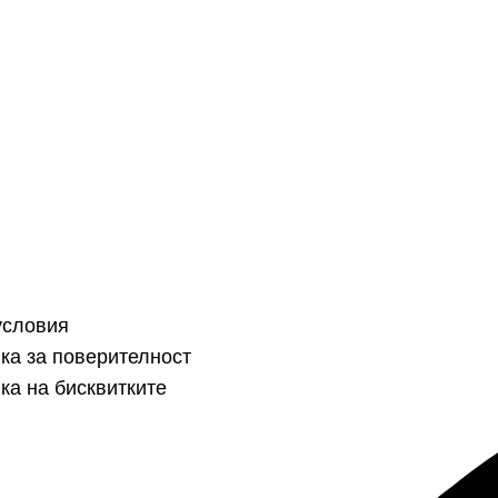
условия
ка за поверителност
ка на бисквитките