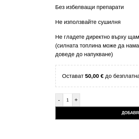
Без избелващи препарати
Не използвайте сушилня
Не гладете директно върху ща
(силната топлина може да нама
доведе до напукване)
Остават
50,00
€
до безплатна
-
+
ДОБАВЯ