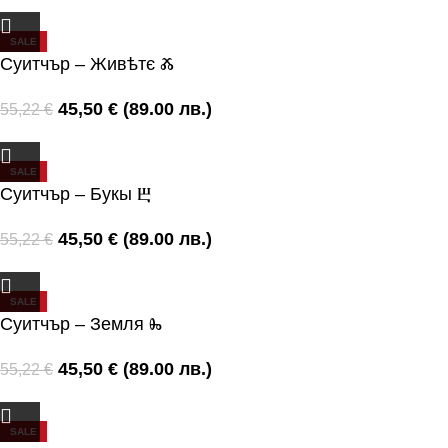
SALE
Суитчър – Живѣтє Ⰶ
45,50
€
(89.00 лв.)
55,22
€
SALE
Суитчър – Букы Ⰱ
45,50
€
(89.00 лв.)
55,22
€
SALE
Суитчър – Земля Ⰸ
45,50
€
(89.00 лв.)
55,22
€
SALE