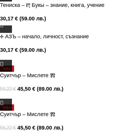
Тениска – Ⰱ Букы – знание, книга, учение
30,17
€
(59.00 лв.)
Ⰰ АЗЪ – начало, личност, съзнание
30,17
€
(59.00 лв.)
SALE
Суитчър – Мислете Ⰿ
45,50
€
(89.00 лв.)
55,22
€
SALE
Суитчър – Мислете Ⰿ
45,50
€
(89.00 лв.)
55,22
€