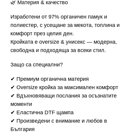
🌿 Материя & качество
Изработени от 97% органичен памук и
полиестер, с усещане за мекота, топлина и
комфорт през целия ден.
Кройката е oversize & унисекс — модерна,
свободна и подходяща за всеки стил.
Защо са специални?
✔ Премиум органична материя
✔ Oversize кройка за максимален комфорт
✔ Вдъхновяващи послания за осъзнатите
моменти
✔ Еластична DTF щампа
✔ Произведени с внимание и любов в
България