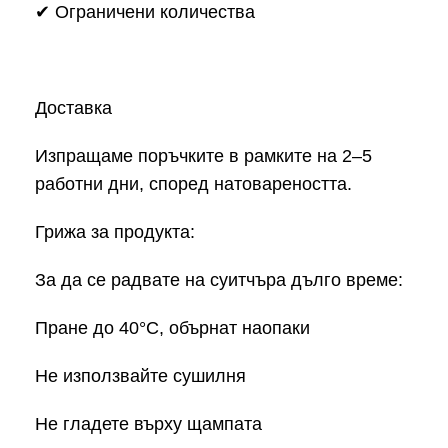
✔ Ограничени количества
Доставка
Изпращаме поръчките в рамките на 2–5
работни дни, според натовареността.
Грижа за продукта:
За да се радвате на суитчъра дълго време:
Пране до 40°C, обърнат наопаки
Не използвайте сушилня
Не гладете върху щампата