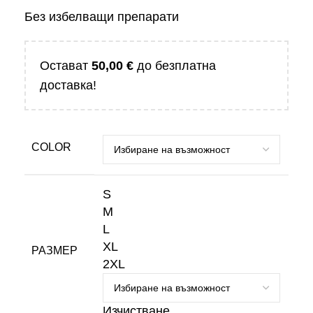
Без избелващи препарати
Остават
50,00
€
до безплатна
доставка!
COLOR
S
M
L
XL
РАЗМЕР
2XL
Изчистване