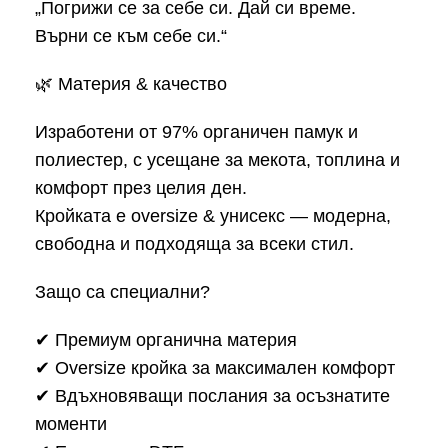
„Погрижи се за себе си. Дай си време.
Върни се към себе си.“
🌿 Материя & качество
Изработени от 97% органичен памук и
полиестер, с усещане за мекота, топлина и
комфорт през целия ден.
Кройката е oversize & унисекс — модерна,
свободна и подходяща за всеки стил.
Защо са специални?
✔ Премиум органична материя
✔ Oversize кройка за максимален комфорт
✔ Вдъхновяващи послания за осъзнатите
моменти