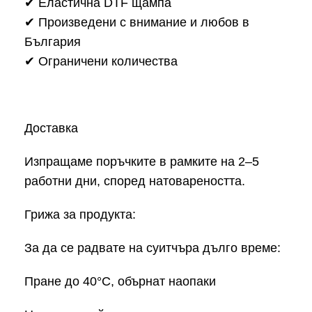
✔ Еластична DTF щампа
✔ Произведени с внимание и любов в
България
✔ Ограничени количества
Доставка
Изпращаме поръчките в рамките на 2–5
работни дни, според натовареността.
Грижа за продукта:
За да се радвате на суитчъра дълго време:
Пране до 40°C, обърнат наопаки