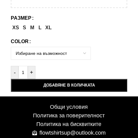
РАЗМЕР
XS
S
M
L
XL
COLOR
-
+
ДОБАВЯНЕ В КОЛИЧКАТА
Общи условия
Политика за поверителност
Политика на бисквитките
flowtshirtsup@outlook.com