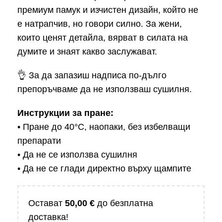
премиум памук и изчистен дизайн, който не
е натрапчив, но говори силно. За жени,
които ценят детайла, вярват в силата на
думите и знаят какво заслужават.
👌 За да запазиш надписа по-дълго
препоръчваме да не използваш сушилня.
Инструкции за пране:
• Пране до 40°C, наопаки, без избелващи
препарати
• Да не се използва сушилня
• Да не се глади директно върху щампите
Остават
50,00
€
до безплатна
доставка!