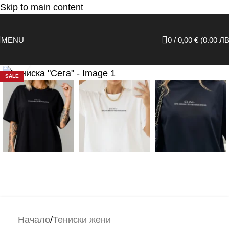
Skip to main content
MENU
0
/
0,00
€
(0.00 ЛВ
Click to enlarge
SALE
Начало
/
Тениски жени