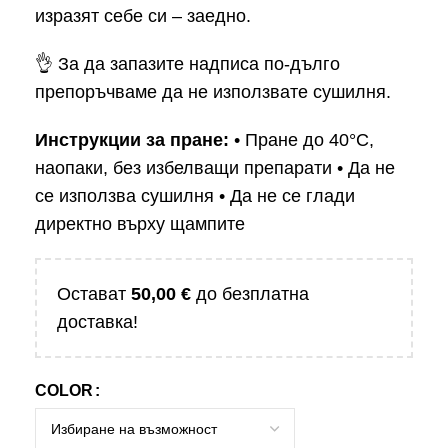
изразят себе си – заедно.
👌 За да запазите надписа по-дълго
препоръчваме да не използвате сушилня.
Инструкции за пране:
• Пране до 40°C,
наопаки, без избелващи препарати • Да не
се използва сушилня • Да не се глади
директно върху щампите
Остават
50,00
€
до безплатна
доставка!
COLOR