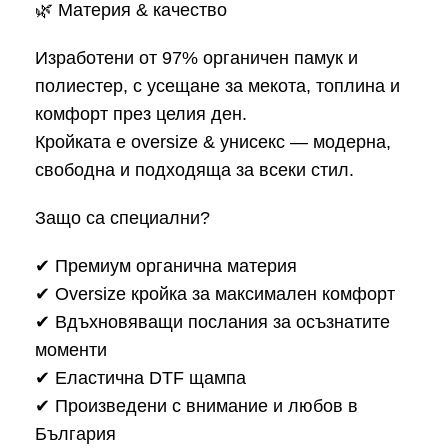
🌿 Материя & качество
Изработени от 97% органичен памук и
полиестер, с усещане за мекота, топлина и
комфорт през целия ден.
Кройката е oversize & унисекс — модерна,
свободна и подходяща за всеки стил.
Защо са специални?
✔ Премиум органична материя
✔ Oversize кройка за максимален комфорт
✔ Вдъхновяващи послания за осъзнатите
моменти
✔ Еластична DTF щампа
✔ Произведени с внимание и любов в
България