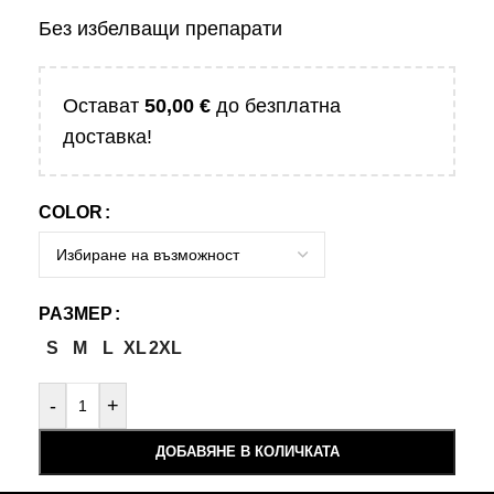
Без избелващи препарати
Остават
50,00
€
до безплатна
доставка!
COLOR
РАЗМЕР
S
M
L
XL
2XL
-
+
ДОБАВЯНЕ В КОЛИЧКАТА