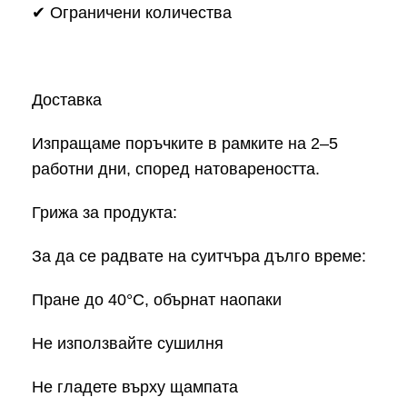
✔ Ограничени количества
Доставка
Изпращаме поръчките в рамките на 2–5
работни дни, според натовареността.
Грижа за продукта:
За да се радвате на суитчъра дълго време:
Пране до 40°C, обърнат наопаки
Не използвайте сушилня
Не гладете върху щампата