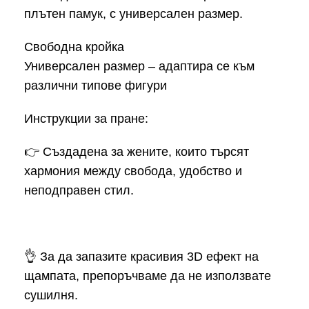
плътен памук, с универсален размер.
Свободна кройка
Универсален размер – адаптира се към
различни типове фигури
Инструкции за пране:
👉 Създадена за жените, които търсят
хармония между свобода, удобство и
неподправен стил.
👌 За да запазите красивия 3D ефект на
щампата, препоръчваме да не използвате
сушилня.