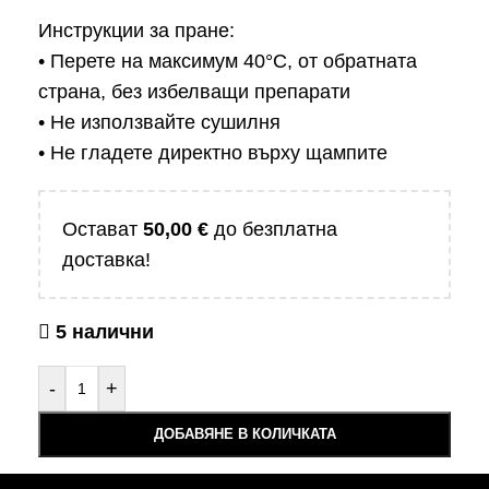
Инструкции за пране:
• Перете на максимум 40°C, от обратната
страна, без избелващи препарати
• Не използвайте сушилня
• Не гладете директно върху щампите
Остават
50,00
€
до безплатна
доставка!
5 налични
-
+
ДОБАВЯНЕ В КОЛИЧКАТА